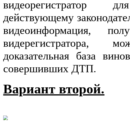
видеорегистратор д
действующему законодател
видеоинформация, по
видерегистратора, м
доказательная база вино
совершивших ДТП.
Вариант второй.