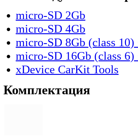
micro-SD 2Gb
micro-SD 4Gb
micro-SD 8Gb (class 10)
micro-SD 16Gb (class 6)
xDevice CarKit Tools
Комплектация