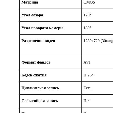
Матрица
CMOS
Угол обзора
120°
Угол поворота камеры
180°
Разрешения видео
1280х720 (30кад
Формат файлов
AVI
Кодек сжатия
Н.264
Циклическая запись
Есть
Событийная запись
Нет