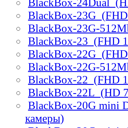
BlackBox-24Dual
(H
BlackBox-23G
(FHD 
BlackBox-23G-512
BlackBox-23
(FHD 10
BlackBox-22G
(FHD 
BlackBox-22G-512
BlackBox-22
(FHD 10
BlackBox-22L
(HD 7
BlackBox-20G mini 
камеры)