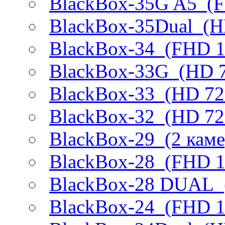
BlackBox-35G A5
(F
BlackBox-35Dual
(H
BlackBox-34
(FHD 1
BlackBox-33G
(HD 7
BlackBox-33
(HD 720
BlackBox-32
(HD 720
BlackBox-29
(2 кам
BlackBox-28
(FHD 10
BlackBox-28 DUAL
BlackBox-24
(FHD 10