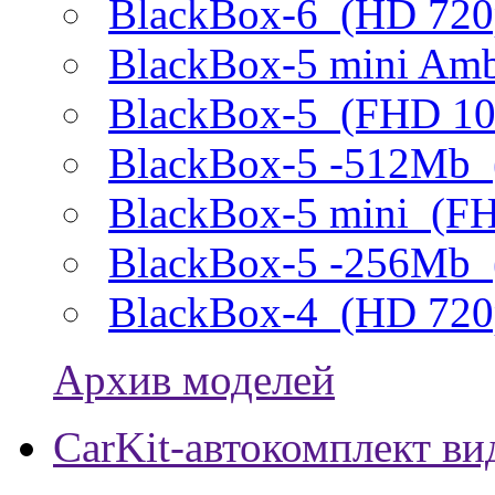
BlackBox-6
(HD 720p
BlackBox-5 mini Am
BlackBox-5
(FHD 108
BlackBox-5 -512Mb
BlackBox-5 mini
(FH
BlackBox-5 -256Mb
BlackBox-4
(HD 720p
Архив моделей
CarKit-автокомплект в