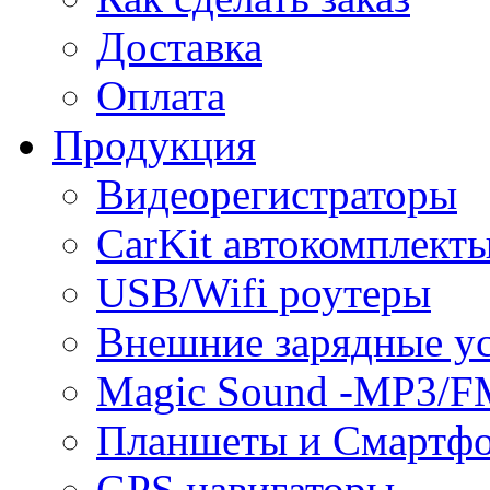
Доставка
Оплата
Продукция
Видеорегистраторы
CarKit автокомплект
USB/Wifi роутеры
Внешние зарядные ус
Magic Sound -MP3/F
Планшеты и Смартф
GPS навигаторы