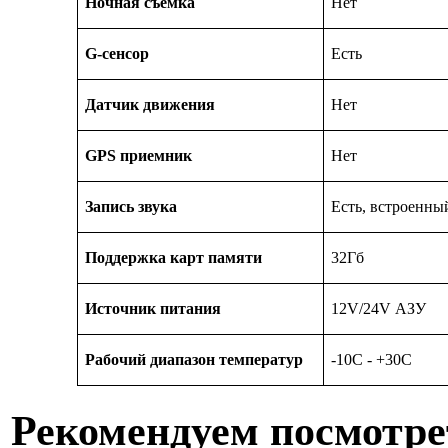
Ночная съемка
Нет
G-
сенсор
Есть
Датчик движения
Нет
GPS
приемник
Нет
Запись звука
Есть, встроенн
Поддержка карт памяти
32Гб
Источник питания
12V/24V АЗУ
Рабочий диапазон температур
-10С - +30С
Рекомендуем посмотре