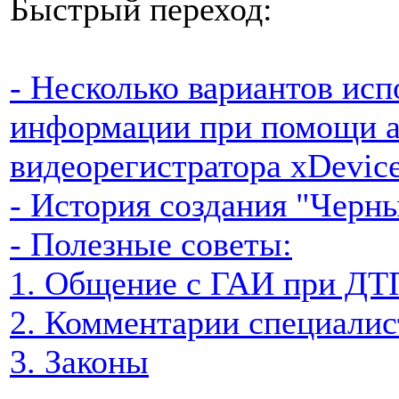
Быстрый переход:
- Несколько вариантов ис
информации при помощи а
видеорегистратора xDevic
- История создания "Черн
- Полезные советы:
1. Общение с ГАИ при ДТ
2. Комментарии специалис
3. Законы