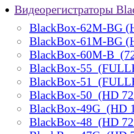
Видеорегистраторы Bl
BlackBox-62M-BG
(
BlackBox-61M-BG
(
BlackBox-60M-B
(72
BlackBox-55
(FULLH
BlackBox-51
(FULLH
BlackBox-50
(HD 72
BlackBox-49G
(HD 1
BlackBox-48
(HD 720