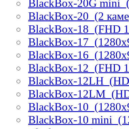
BlackBox-20G mini
BlackBox-20
(2 кам
BlackBox-18
(FHD 10
BlackBox-17
(1280х9
BlackBox-16
(1280х9
BlackBox-12
(FHD 10
BlackBox-12LH
(HD 
BlackBox-12LM
(HD
BlackBox-10
(1280х9
BlackBox-10 mini
(1