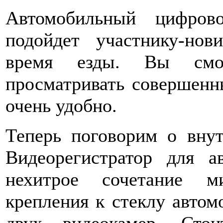
Автомобильный цифрово
подойдет участнику-но
время езды. Вы смо
просматривать совершенны
очень удобно.
Теперь поговорим о внут
Видеорегистратор для а
нехитрое сочетание м
крепления к стеклу автом
двух видеокамер. Сто