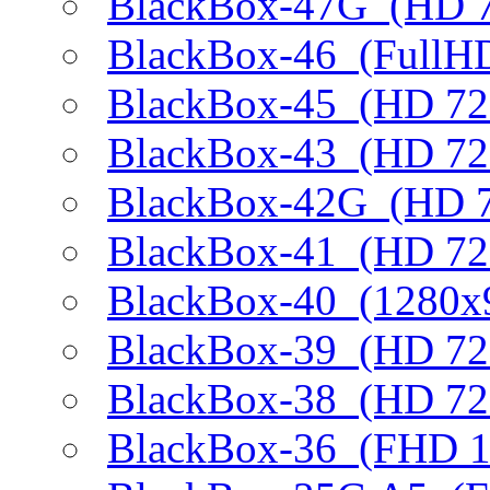
BlackBox-47G
(HD 7
BlackBox-46
(FullHD
BlackBox-45
(HD 720
BlackBox-43
(HD 72
BlackBox-42G
(HD 7
BlackBox-41
(HD 72
BlackBox-40
(1280х9
BlackBox-39
(HD 72
BlackBox-38
(HD 720
BlackBox-36
(FHD 10